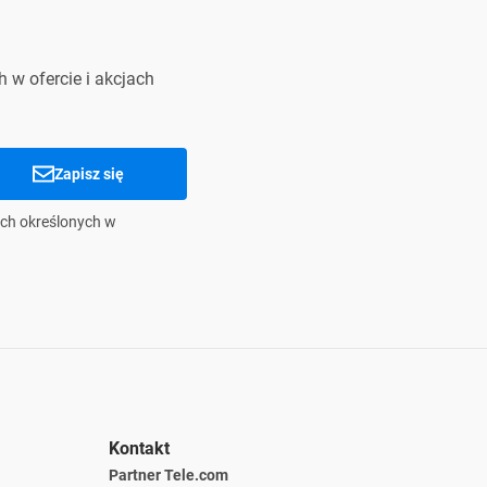
 w ofercie i akcjach
Zapisz się
ch określonych w
Kontakt
Partner Tele.com