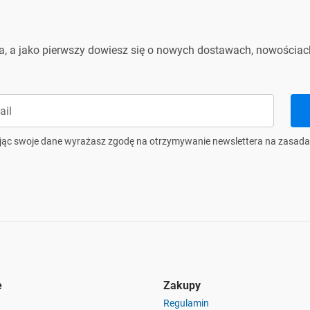
ra, a jako pierwszy dowiesz się o nowych dostawach, nowościach
jąc swoje dane wyrażasz zgodę na otrzymywanie newslettera na zasada
e
Zakupy
Regulamin