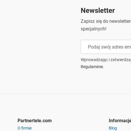
Newsletter
Zapisz się do newslette
specjalnych!
Wprowadzając i zatwierdza
Regulaminie.
Partnertele.com
Informacj
O firmie
Blog