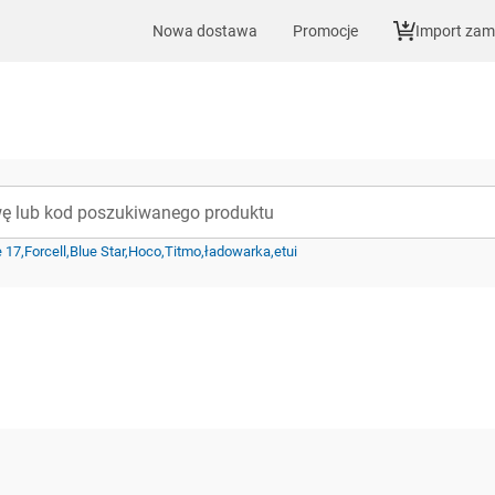
Nowa dostawa
Promocje
Import za
e 17
Forcell
Blue Star
Hoco
Titmo
ładowarka
etui