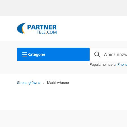
Kategorie
Popularne hasła
:
iPhon
Strona główna
Marki własne