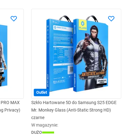
Outlet
7 PRO MAX
Szkło Hartowane 5D do Samsung S25 EDGE
ng Privacy)
Mr. Monkey Glass (Anti-Static Strong HD)
czarne
W magazynie
:
DUŻO