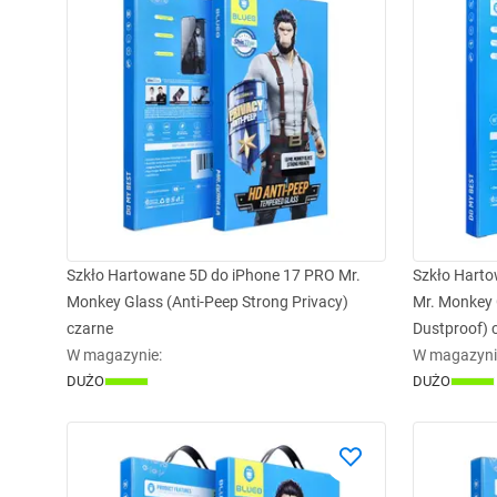
Szkło Hartowane 5D do iPhone 17 PRO Mr.
Szkło Hart
Monkey Glass (Anti-Peep Strong Privacy)
Mr. Monkey 
czarne
Dustproof) 
W magazynie
:
W magazyni
DUŻO
DUŻO