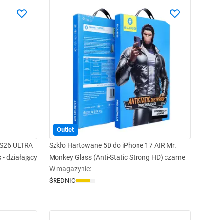
Outlet
 S26 ULTRA
Szkło Hartowane 5D do iPhone 17 AIR Mr.
- działający
Monkey Glass (Anti-Static Strong HD) czarne
W magazynie
:
ŚREDNIO