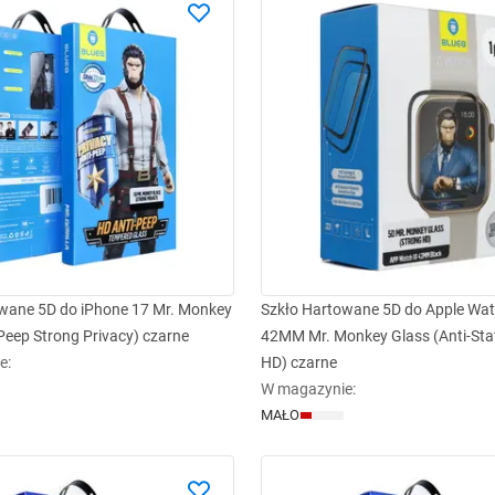
wane 5D do iPhone 17 Mr. Monkey
Szkło Hartowane 5D do Apple Wa
Peep Strong Privacy) czarne
42MM Mr. Monkey Glass (Anti-Stat
e
:
HD) czarne
W magazynie
:
MAŁO