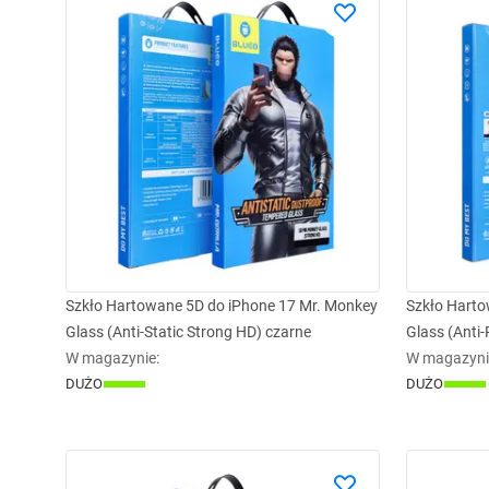
Szkło Hartowane 5D do iPhone 17 Mr. Monkey
Szkło Harto
Glass (Anti-Static Strong HD) czarne
Glass (Anti-
W magazynie
:
W magazyni
DUŻO
DUŻO