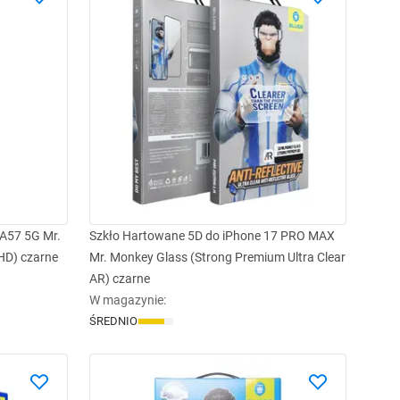
A57 5G Mr.
Szkło Hartowane 5D do iPhone 17 PRO MAX
 HD) czarne
Mr. Monkey Glass (Strong Premium Ultra Clear
AR) czarne
W magazynie
:
ŚREDNIO