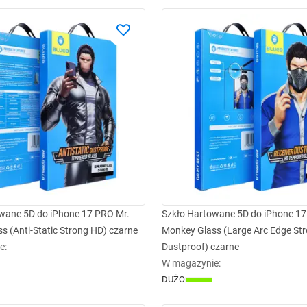
wane 5D do iPhone 17 PRO Mr.
Szkło Hartowane 5D do iPhone 17
s (Anti-Static Strong HD) czarne
Monkey Glass (Large Arc Edge St
e
:
Dustproof) czarne
W magazynie
:
DUŻO