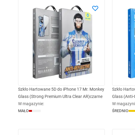
Szkło Hartowane 5D do iPhone 17 Mr. Monkey
Szkło Harto
Glass (Strong Premium Ultra Clear AR)czarne
Glass (Anti-
W magazynie
:
W magazyni
MAŁO
ŚREDNIO