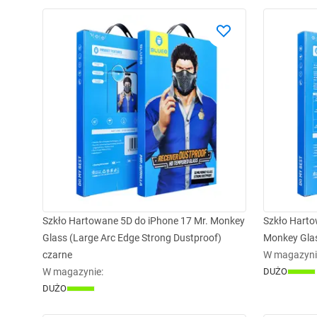
Szkło Hartowane 5D do iPhone 17 Mr. Monkey
Szkło Harto
Glass (Large Arc Edge Strong Dustproof)
Monkey Glas
czarne
W magazyni
W magazynie
:
DUŻO
DUŻO