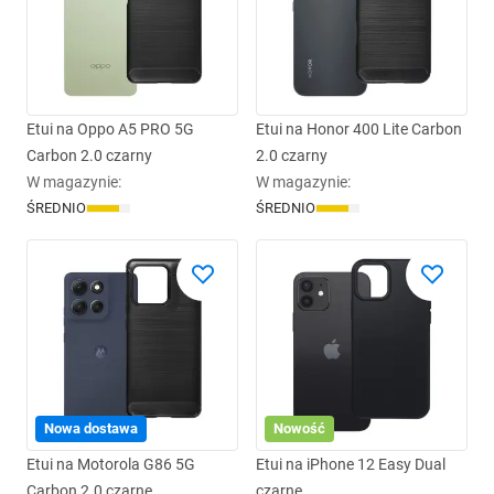
Etui na Oppo A5 PRO 5G
Etui na Honor 400 Lite Carbon
Carbon 2.0 czarny
2.0 czarny
W magazynie
:
W magazynie
:
ŚREDNIO
ŚREDNIO
Nowa dostawa
Nowość
Etui na Motorola G86 5G
Etui na iPhone 12 Easy Dual
Carbon 2.0 czarne
czarne