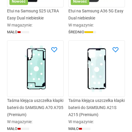
Nowość
Nowość
Etui na Samsung S25 ULTRA
Etui na Samsung A36 5G Easy
Easy Dual niebieskie
Dual niebieskie
W magazynie
:
W magazynie
:
MAŁO
ŚREDNIO
Taśma klejąca uszczelka klapki
Taśma klejąca uszczelka klapki
baterii do SAMSUNG A70 A705
baterii do SAMSUNG A21S
(Premium)
A215 (Premium)
W magazynie
:
W magazynie
:
MAŁO
MAŁO