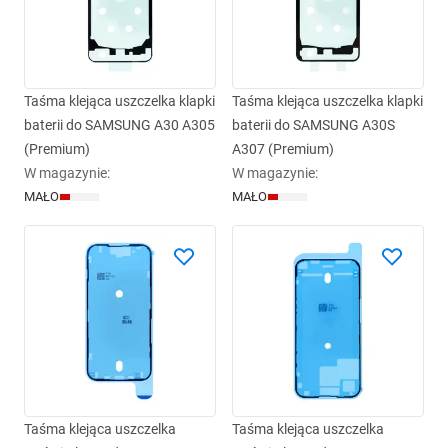
Taśma klejąca uszczelka klapki
Taśma klejąca uszczelka klapki
baterii do SAMSUNG A30 A305
baterii do SAMSUNG A30S
(Premium)
A307 (Premium)
W magazynie
:
W magazynie
:
MAŁO
MAŁO
Taśma klejąca uszczelka
Taśma klejąca uszczelka