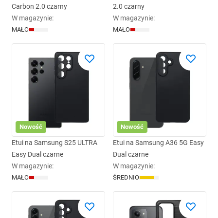
Carbon 2.0 czarny
2.0 czarny
W magazynie
:
W magazynie
:
MAŁO
MAŁO
Nowość
Nowość
Etui na Samsung S25 ULTRA
Etui na Samsung A36 5G Easy
Easy Dual czarne
Dual czarne
W magazynie
:
W magazynie
:
MAŁO
ŚREDNIO