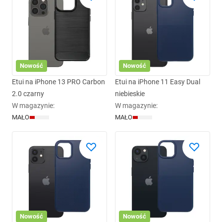
Nowość
Nowość
Etui na iPhone 13 PRO Carbon
Etui na iPhone 11 Easy Dual
2.0 czarny
niebieskie
W magazynie
:
W magazynie
:
MAŁO
MAŁO
Nowość
Nowość