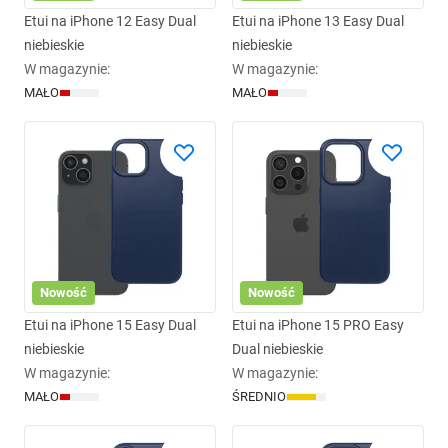
Etui na iPhone 12 Easy Dual
Etui na iPhone 13 Easy Dual
niebieskie
niebieskie
W magazynie
:
W magazynie
:
MAŁO
MAŁO
Nowość
Nowość
Etui na iPhone 15 Easy Dual
Etui na iPhone 15 PRO Easy
niebieskie
Dual niebieskie
W magazynie
:
W magazynie
:
MAŁO
ŚREDNIO