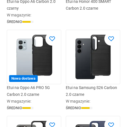
Etui na Oppo A6 Carbon 2.0
Etui na Honor 400 SMART
czarny
Carbon 2.0 czarne
W magazynie
:
ŚREDNIO
Nowa dostawa
Etui na Oppo A6 PRO 5G
Etui na Samsung S26 Carbon
Carbon 2.0 czarne
2.0 czarne
W magazynie
:
W magazynie
:
ŚREDNIO
ŚREDNIO