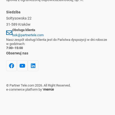
Siedziba
Sołtysowska 22
31-589 Kraków
Obsługa klienta
bok@partnertele.com
Nasz zespół obsługi klienta jest do Państwa dyspozycji w dni robocze
w godzinach:
7:00–15:00
Obserwuj nas
©
Partner Tele.com
2026
. All Right Reserved.
e-commerce platform by