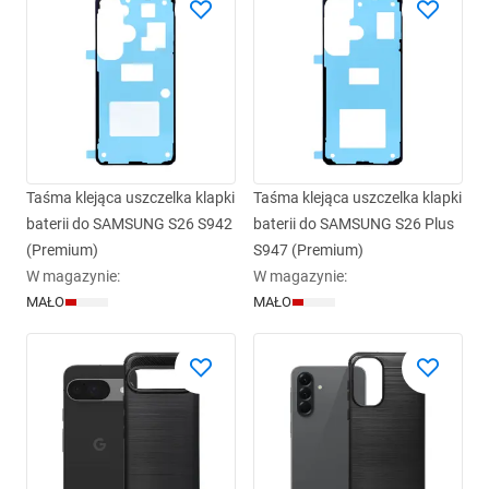
Taśma klejąca uszczelka klapki
Taśma klejąca uszczelka klapki
baterii do SAMSUNG S26 S942
baterii do SAMSUNG S26 Plus
(Premium)
S947 (Premium)
W magazynie
:
W magazynie
:
MAŁO
MAŁO