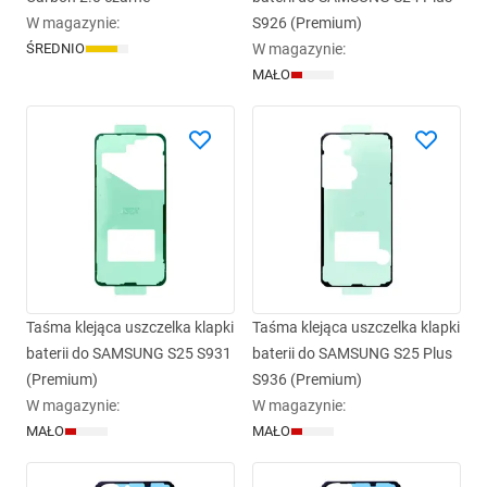
W magazynie
:
S926 (Premium)
ŚREDNIO
W magazynie
:
MAŁO
Taśma klejąca uszczelka klapki
Taśma klejąca uszczelka klapki
baterii do SAMSUNG S25 S931
baterii do SAMSUNG S25 Plus
(Premium)
S936 (Premium)
W magazynie
:
W magazynie
:
MAŁO
MAŁO