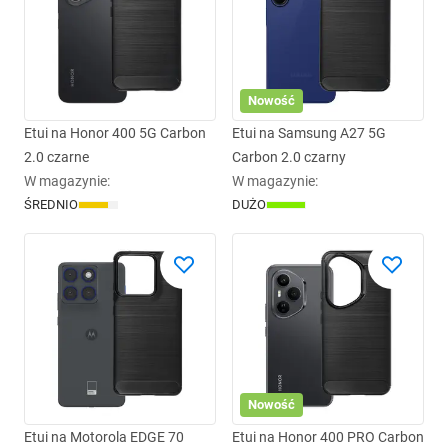
Nowość
Etui na Honor 400 5G Carbon
Etui na Samsung A27 5G
2.0 czarne
Carbon 2.0 czarny
W magazynie
:
W magazynie
:
ŚREDNIO
DUŻO
Nowość
Etui na Motorola EDGE 70
Etui na Honor 400 PRO Carbon