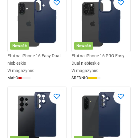
Nowość
Nowość
Etui na iPhone 16 Easy Dual
Etui na iPhone 16 PRO Easy
niebieskie
Dual niebieskie
W magazynie
:
W magazynie
:
MAŁO
ŚREDNIO