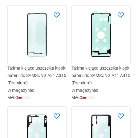
Taśma klejąca uszczelka klapki
Taśma klejąca uszczelka klapki
baterii do SAMSUNG A31 A315
baterii do SAMSUNG A41 A415
(Premium)
(Premium)
W magazynie
:
W magazynie
:
MAŁO
MAŁO