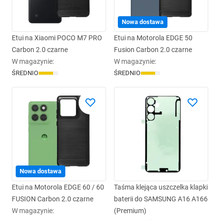
Nowa dostawa
Etui na Xiaomi POCO M7 PRO
Etui na Motorola EDGE 50
Carbon 2.0 czarne
Fusion Carbon 2.0 czarne
W magazynie
:
W magazynie
:
ŚREDNIO
ŚREDNIO
Nowa dostawa
Etui na Motorola EDGE 60 / 60
Taśma klejąca uszczelka klapki
FUSION Carbon 2.0 czarne
baterii do SAMSUNG A16 A166
W magazynie
:
(Premium)