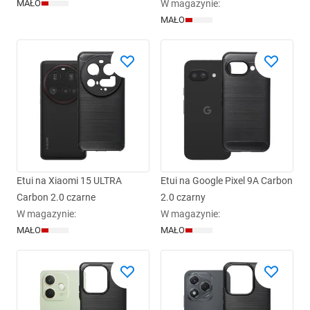
MAŁO
W magazynie
:
MAŁO
Etui na Xiaomi 15 ULTRA
Etui na Google Pixel 9A Carbon
Carbon 2.0 czarne
2.0 czarny
W magazynie
:
W magazynie
:
MAŁO
MAŁO