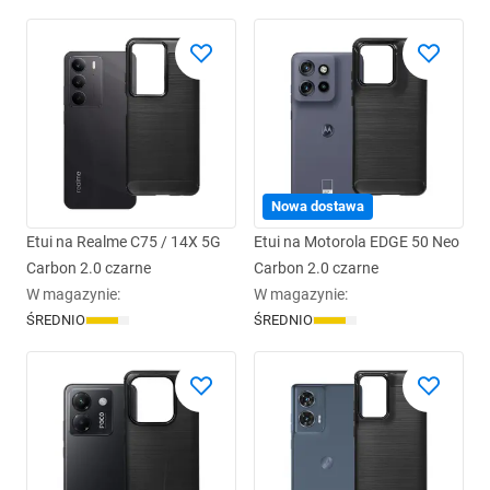
Nowa dostawa
Etui na Realme C75 / 14X 5G
Etui na Motorola EDGE 50 Neo
Carbon 2.0 czarne
Carbon 2.0 czarne
W magazynie
:
W magazynie
:
ŚREDNIO
ŚREDNIO