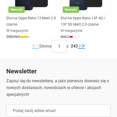
Nowość
Nowość
Etui na Oppo Reno 13 Matt 2.0
Etui na Oppo Reno 13F 4G /
czarne
13F 5G Matt 2.0 czarne
W magazynie
:
W magazynie
:
ŚREDNIO
MAŁO
Strona
z
243
Newsletter
Zapisz się do newslettera, a jako pierwszy dowiesz się o
nowych dostawach, nowościach w ofercie i akcjach
specjalnych!