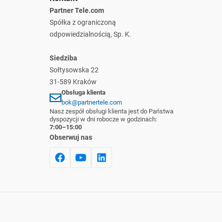
Partner Tele.com
Spółka z ograniczoną
odpowiedzialnością, Sp. K.
Siedziba
Sołtysowska 22
31-589 Kraków
Obsługa klienta
bok@partnertele.com
Nasz zespół obsługi klienta jest do Państwa
dyspozycji w dni robocze w godzinach:
7:00–15:00
Obserwuj nas