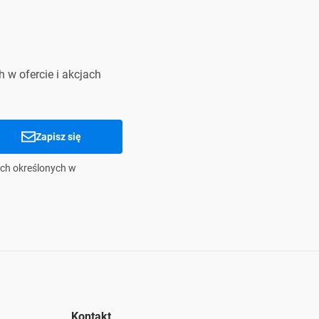
 w ofercie i akcjach
Zapisz się
ch określonych w
Kontakt