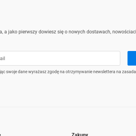
ra, a jako pierwszy dowiesz się o nowych dostawach, nowościach
jąc swoje dane wyrażasz zgodę na otrzymywanie newslettera na zasada
e
Zakupy