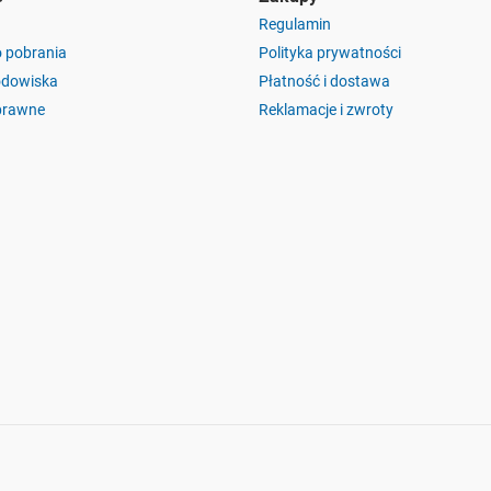
Regulamin
o pobrania
Polityka prywatności
odowiska
Płatność i dostawa
prawne
Reklamacje i zwroty