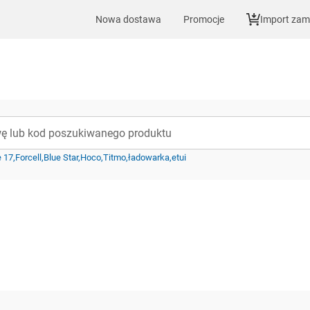
Nowa dostawa
Promocje
Import za
e 17
Forcell
Blue Star
Hoco
Titmo
ładowarka
etui