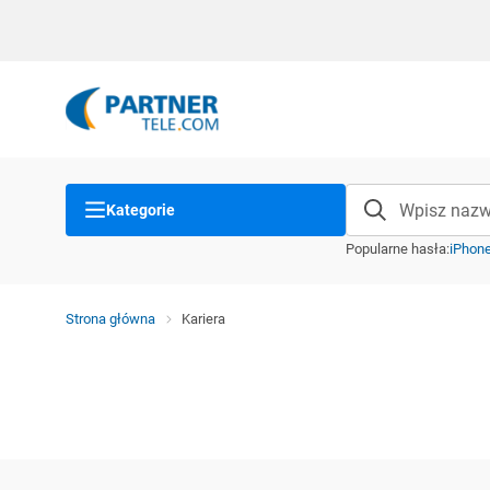
Kategorie
Popularne hasła
:
iPhon
Strona główna
Kariera