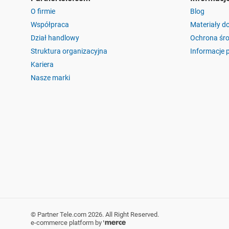
O firmie
Blog
Współpraca
Materiały d
Dział handlowy
Ochrona śr
Struktura organizacyjna
Informacje 
Kariera
Nasze marki
©
Partner Tele.com
2026
. All Right Reserved.
e-commerce platform by