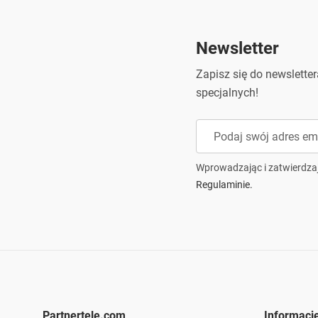
Newsletter
Zapisz się do newslette
specjalnych!
Wprowadzając i zatwierdza
Regulaminie.
Partnertele.com
Informacj