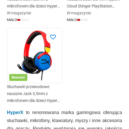
mikrofonem dla dzieci HyperX
Cloud Stinger PlayStation
Cloud MIni Kids czarne
W magazynie
:
czarno niebieskie
W magazynie
:
MAŁO
MAŁO
Nowość
Słuchawki przewodowe
nauszne Jack 3,5mm z
mikrofonem dla dzieci HyperX
Cloud MIni Kids
HyperX
to renomowana marka gamingowa oferująca
słuchawki, mikrofony, klawiatury, myszy i inne akcesoria
dla graczy. Produkty wyróżniają się wysoką jakością