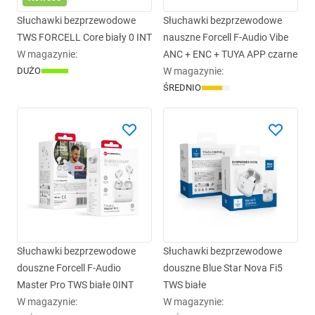
Słuchawki bezprzewodowe
Słuchawki bezprzewodowe
TWS FORCELL Core biały 0 INT
nauszne Forcell F-Audio Vibe
W magazynie
:
ANC + ENC + TUYA APP czarne
DUŻO
W magazynie
:
ŚREDNIO
Słuchawki bezprzewodowe
Słuchawki bezprzewodowe
douszne Forcell F-Audio
douszne Blue Star Nova Fi5
Master Pro TWS białe 0INT
TWS białe
W magazynie
:
W magazynie
: