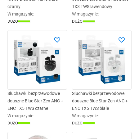
czarny
TX3 TWS lawendowy
W magazynie
:
W magazynie
:
DUŻO
DUŻO
Słuchawki bezprzewodowe
Słuchawki bezprzewodowe
douszne Blue Star Zen ANC +
douszne Blue Star Zen ANC +
ENC TX5 TWS czarne
ENC TX5 TWS białe
W magazynie
:
W magazynie
:
DUŻO
DUŻO