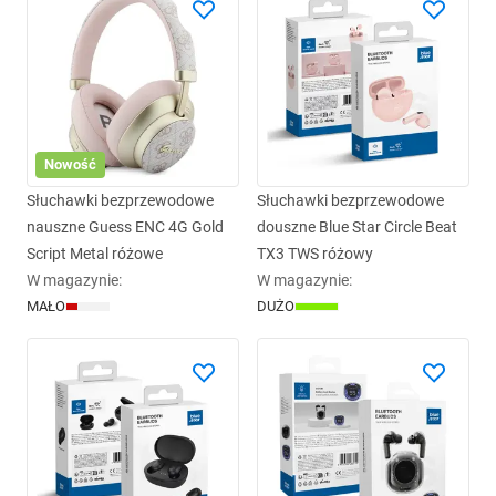
Nowość
Słuchawki bezprzewodowe
Słuchawki bezprzewodowe
nauszne Guess ENC 4G Gold
douszne Blue Star Circle Beat
Script Metal różowe
TX3 TWS różowy
W magazynie
:
W magazynie
:
MAŁO
DUŻO