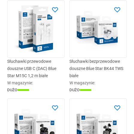
Słuchawki przewodowe
Słuchawki bezprzewodowe
douszne USB C (DAC) Blue
douszne Blue Star BK44 TWS
Star M15C 1,2 m białe
białe
W magazynie
:
W magazynie
:
DUŻO
DUŻO