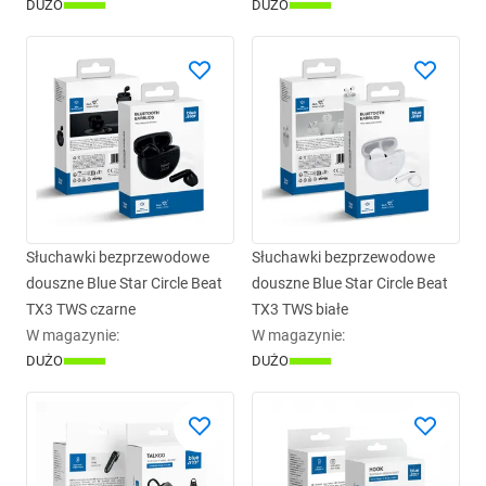
DUŻO
DUŻO
Słuchawki bezprzewodowe
Słuchawki bezprzewodowe
douszne Blue Star Circle Beat
douszne Blue Star Circle Beat
TX3 TWS czarne
TX3 TWS białe
W magazynie
:
W magazynie
:
DUŻO
DUŻO