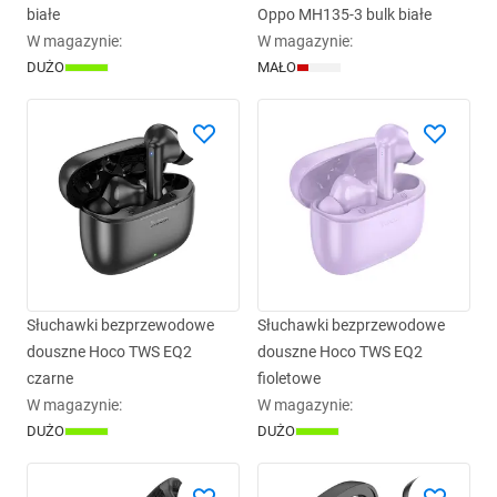
białe
Oppo MH135-3 bulk białe
W magazynie
:
W magazynie
:
DUŻO
MAŁO
Słuchawki bezprzewodowe
Słuchawki bezprzewodowe
douszne Hoco TWS EQ2
douszne Hoco TWS EQ2
czarne
fioletowe
W magazynie
:
W magazynie
:
DUŻO
DUŻO