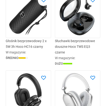
Głośnik bezprzewodowy 2 x
Słuchawki bezprzewodowe
5W 3h Hoco HC16 czarny
douszne Hoco TWS EQ3
W magazynie
:
czarne
ŚREDNIO
W magazynie
:
DUŻO