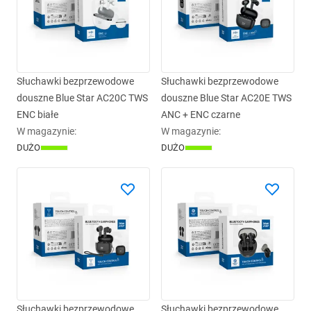
Słuchawki bezprzewodowe
Słuchawki bezprzewodowe
douszne Blue Star AC20C TWS
douszne Blue Star AC20E TWS
ENC białe
ANC + ENC czarne
W magazynie
:
W magazynie
:
DUŻO
DUŻO
Słuchawki bezprzewodowe
Słuchawki bezprzewodowe