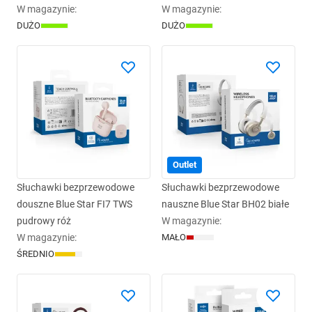
W magazynie
:
W magazynie
:
DUŻO
DUŻO
Outlet
Słuchawki bezprzewodowe
Słuchawki bezprzewodowe
douszne Blue Star FI7 TWS
nauszne Blue Star BH02 białe
pudrowy róż
W magazynie
:
W magazynie
:
MAŁO
ŚREDNIO