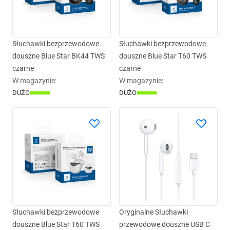
Słuchawki bezprzewodowe
Słuchawki bezprzewodowe
douszne Blue Star BK44 TWS
douszne Blue Star T60 TWS
czarne
czarne
W magazynie
:
W magazynie
:
DUŻO
DUŻO
Słuchawki bezprzewodowe
Oryginalne Słuchawki
douszne Blue Star T60 TWS
przewodowe douszne USB C