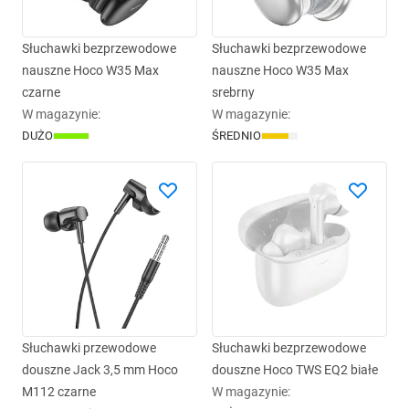
Słuchawki bezprzewodowe
Słuchawki bezprzewodowe
nauszne Hoco W35 Max
nauszne Hoco W35 Max
czarne
srebrny
W magazynie
:
W magazynie
:
DUŻO
ŚREDNIO
Słuchawki przewodowe
Słuchawki bezprzewodowe
douszne Jack 3,5 mm Hoco
douszne Hoco TWS EQ2 białe
M112 czarne
W magazynie
: