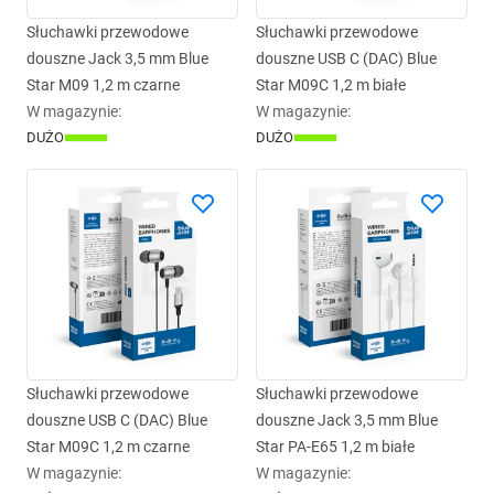
Słuchawki przewodowe
Słuchawki przewodowe
douszne Jack 3,5 mm Blue
douszne USB C (DAC) Blue
Star M09 1,2 m czarne
Star M09C 1,2 m białe
W magazynie
:
W magazynie
:
DUŻO
DUŻO
Słuchawki przewodowe
Słuchawki przewodowe
douszne USB C (DAC) Blue
douszne Jack 3,5 mm Blue
Star M09C 1,2 m czarne
Star PA-E65 1,2 m białe
W magazynie
:
W magazynie
: