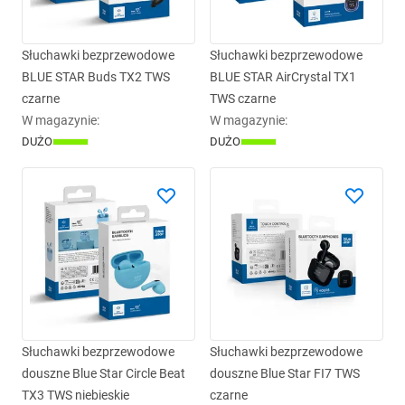
Słuchawki bezprzewodowe
Słuchawki bezprzewodowe
BLUE STAR Buds TX2 TWS
BLUE STAR AirCrystal TX1
czarne
TWS czarne
W magazynie
:
W magazynie
:
DUŻO
DUŻO
Słuchawki bezprzewodowe
Słuchawki bezprzewodowe
douszne Blue Star Circle Beat
douszne Blue Star FI7 TWS
TX3 TWS niebieskie
czarne