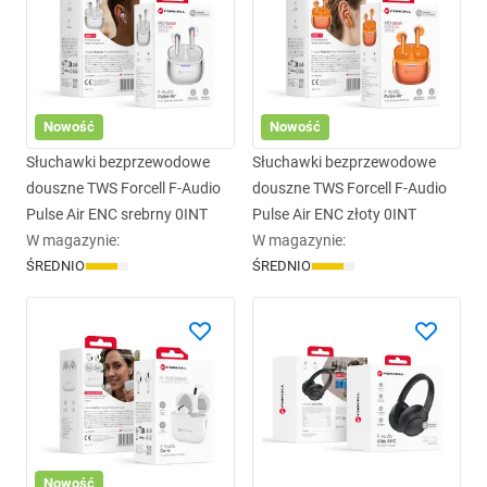
Nowość
Nowość
Słuchawki bezprzewodowe
Słuchawki bezprzewodowe
douszne TWS Forcell F-Audio
douszne TWS Forcell F-Audio
Pulse Air ENC srebrny 0INT
Pulse Air ENC złoty 0INT
W magazynie
:
W magazynie
:
ŚREDNIO
ŚREDNIO
Nowość