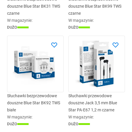
douszne Blue Star BK31 TWS
douszne Blue Star BK99 TWS
czarne
czarne
W magazynie
:
W magazynie
:
DUŻO
DUŻO
Słuchawki bezprzewodowe
Słuchawki przewodowe
douszne Blue Star BK92 TWS
douszne Jack 3,5 mm Blue
białe
Star PA-E67 1,2 m czarne
W magazynie
:
W magazynie
:
DUŻO
DUŻO