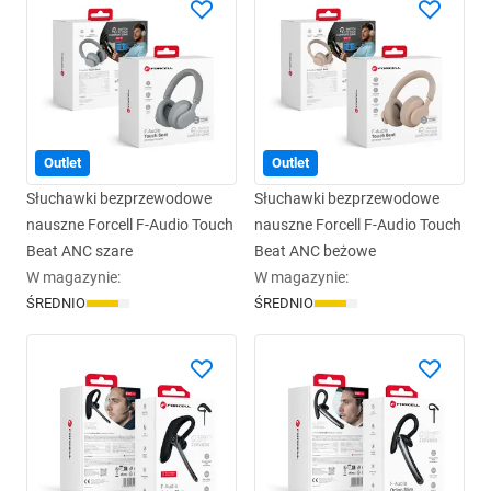
Outlet
Outlet
Słuchawki bezprzewodowe
Słuchawki bezprzewodowe
nauszne Forcell F-Audio Touch
nauszne Forcell F-Audio Touch
Beat ANC szare
Beat ANC beżowe
W magazynie
:
W magazynie
:
ŚREDNIO
ŚREDNIO