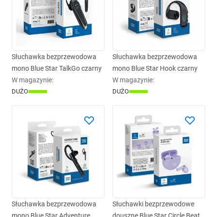
Słuchawka bezprzewodowa
Słuchawka bezprzewodowa
mono Blue Star TalkGo czarny
mono Blue Star Hook czarny
W magazynie
:
W magazynie
:
DUŻO
DUŻO
Słuchawka bezprzewodowa
Słuchawki bezprzewodowe
mono Blue Star Adventure
douszne Blue Star Circle Beat