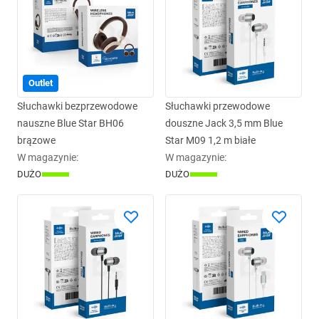
Outlet
Słuchawki bezprzewodowe
Słuchawki przewodowe
nauszne Blue Star BH06
douszne Jack 3,5 mm Blue
brązowe
Star M09 1,2 m białe
W magazynie
:
W magazynie
:
DUŻO
DUŻO