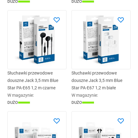
DUŻO
DUŻO
Słuchawki przewodowe
Słuchawki przewodowe
douszne Jack 3,5 mm Blue
douszne Jack 3,5 mm Blue
Star PA-E65 1,2 m czarne
Star PA-E67 1,2 m białe
W magazynie
:
W magazynie
:
DUŻO
DUŻO