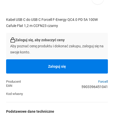
Kabel USB C do USB C Forcell F-Energy QC4.0 PD 5A 100W
Cafule Flat 1,2 m CCFN23 czarny
Zaloguj się, aby zobaczyć ceny
Aby poznać cenę produktu i dokonać zakupu, zaloguj się na
swoje konto.
Zaloguj się
Producent
Forcell
EAN
5903396451041
Kod własny
Podstawowe dane techniczne