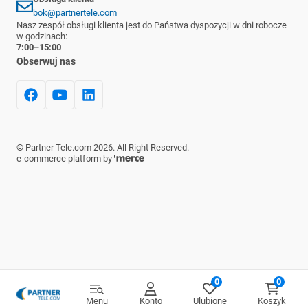
bok@partnertele.com
Nasz zespół obsługi klienta jest do Państwa dyspozycji w dni robocze
w godzinach:
7:00–15:00
Obserwuj nas
©
Partner Tele.com
2026
. All Right Reserved.
e-commerce platform by
0
0
Menu
Konto
Ulubione
Koszyk