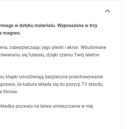
emnego w dotyku materiału. Wyposażona w trzy
na magnes.
nia, zabezpieczając jego plecki i ekran. Wbudowane
ieraniu się futerału, dzięki czemu Twój telefon
niu klapki umożliwiają bezpieczne przechowywanie
prawia, że kabura składa się do pozycji TV standu,
e filmów.
a wkładka pozwala na łatwe umieszczenie w niej