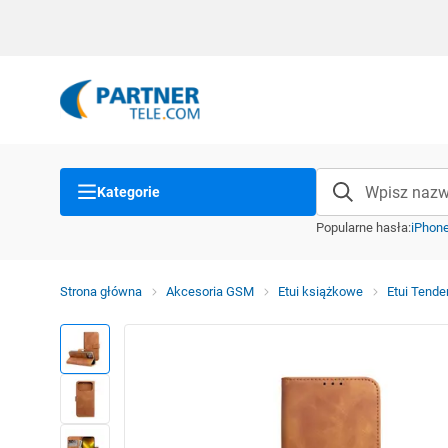
Kategorie
Popularne hasła
:
iPhon
Strona główna
Akcesoria GSM
Etui książkowe
Etui Tende