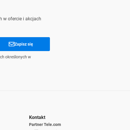
 w ofercie i akcjach
Zapisz się
ch określonych w
Kontakt
Partner Tele.com