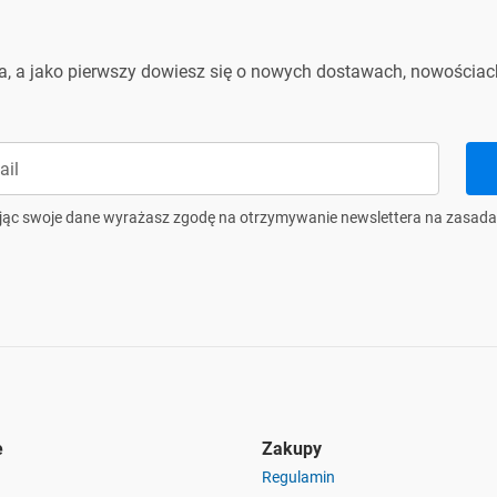
ra, a jako pierwszy dowiesz się o nowych dostawach, nowościach
jąc swoje dane wyrażasz zgodę na otrzymywanie newslettera na zasada
e
Zakupy
Regulamin