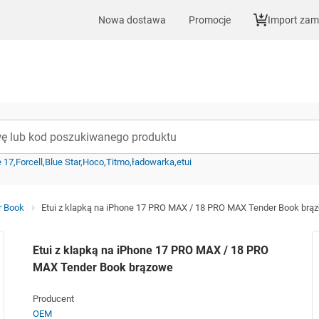
Nowa dostawa
Promocje
Import za
e 17
Forcell
Blue Star
Hoco
Titmo
ładowarka
etui
r Book
Etui z klapką na iPhone 17 PRO MAX / 18 PRO MAX Tender Book brą
Etui z klapką na iPhone 17 PRO MAX / 18 PRO
MAX Tender Book brązowe
Producent
OEM