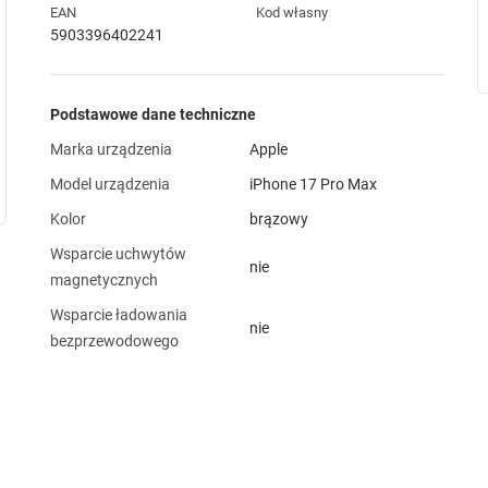
EAN
Kod własny
5903396402241
Podstawowe dane techniczne
Marka urządzenia
Apple
Model urządzenia
iPhone 17 Pro Max
Kolor
brązowy
Wsparcie uchwytów
nie
magnetycznych
Wsparcie ładowania
nie
bezprzewodowego