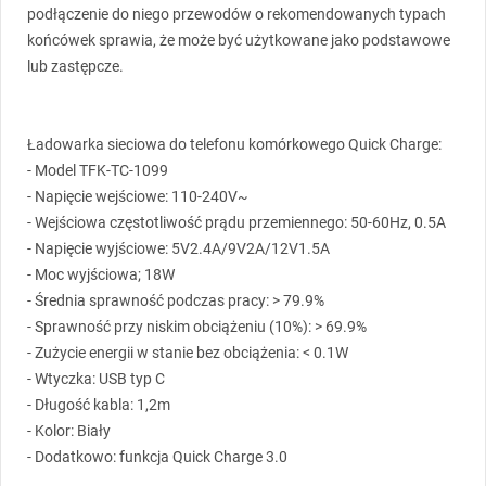
podłączenie do niego przewodów o rekomendowanych typach
końcówek sprawia, że może być użytkowane jako podstawowe
lub zastępcze.
Ładowarka sieciowa do telefonu komórkowego Quick Charge:
- Model
TFK
-TC-1099
- Napięcie wejściowe: 110-240V~
- Wejściowa częstotliwość prądu przemiennego: 50-60Hz, 0.5A
- Napięcie wyjściowe: 5V2.4A/9V2A/12V1.5A
- Moc wyjściowa; 18W
- Średnia sprawność podczas pracy: > 79.9%
- Sprawność przy niskim obciążeniu (10%): > 69.9%
- Zużycie energii w stanie bez obciążenia: < 0.1W
- Wtyczka:
USB
typ C
- Długość kabla: 1,2m
- Kolor: Biały
- Dodatkowo: funkcja Quick Charge 3.0