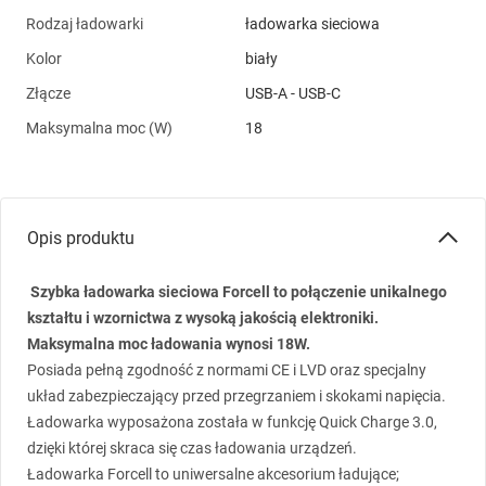
Rodzaj ładowarki
ładowarka sieciowa
Kolor
biały
Złącze
USB-A - USB-C
Maksymalna moc (W)
18
Opis produktu
Szybka ładowarka sieciowa Forcell to połączenie unikalnego
kształtu i wzornictwa z wysoką jakością elektroniki.
Maksymalna moc ładowania wynosi 18W.
Posiada pełną zgodność z normami CE i
LVD
oraz specjalny
układ zabezpieczający przed przegrzaniem i skokami napięcia.
Ładowarka wyposażona została w funkcję Quick Charge 3.0,
dzięki której skraca się czas ładowania urządzeń.
Ładowarka Forcell to uniwersalne akcesorium ładujące;