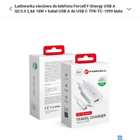
Ładowarka sieciowa do telefonu Forcell F-Energy USB A
QC3.0 2,4A 18W + kabel USB A do USB C TFK-TC-1099 biała