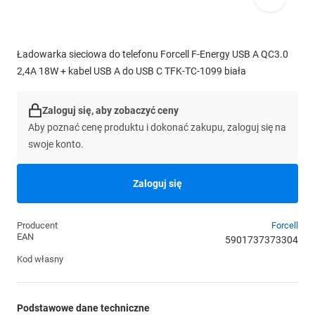
Ładowarka sieciowa do telefonu Forcell F-Energy USB A QC3.0
2,4A 18W + kabel USB A do USB C TFK-TC-1099 biała
Zaloguj się, aby zobaczyć ceny
Aby poznać cenę produktu i dokonać zakupu, zaloguj się na
swoje konto.
Zaloguj się
Producent
Forcell
EAN
5901737373304
Kod własny
Podstawowe dane techniczne