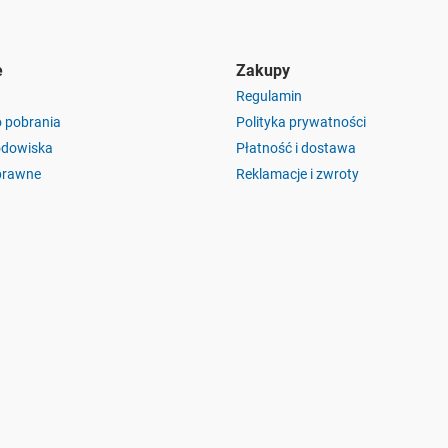
e
Zakupy
Regulamin
o pobrania
Polityka prywatności
odowiska
Płatność i dostawa
prawne
Reklamacje i zwroty