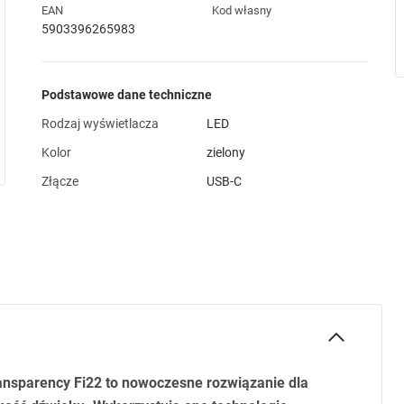
EAN
Kod własny
5903396265983
Podstawowe dane techniczne
Rodzaj wyświetlacza
LED
Kolor
zielony
Złącze
USB-C
nsparency Fi22 to nowoczesne rozwiązanie dla