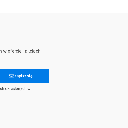
 w ofercie i akcjach
Zapisz się
ch określonych w