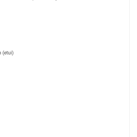
(etui)