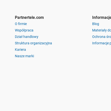
Partnertele.com
Informacj
O firmie
Blog
Współpraca
Materiały d
Dział handlowy
Ochrona śr
Struktura organizacyjna
Informacje 
Kariera
Nasze marki