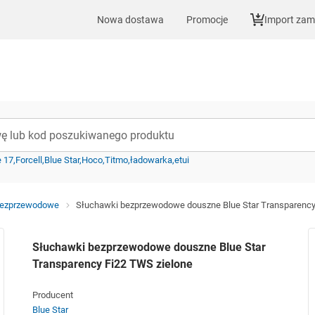
Nowa dostawa
Promocje
Import za
e 17
Forcell
Blue Star
Hoco
Titmo
ładowarka
etui
ezprzewodowe
Słuchawki bezprzewodowe douszne Blue Star Transparency
Słuchawki bezprzewodowe douszne Blue Star
Transparency Fi22 TWS zielone
Producent
Blue Star