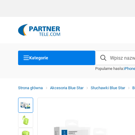
Kategorie
Popularne hasła
:
iPhon
Strona główna
Akcesoria Blue Star
Słuchawki Blue Star
B