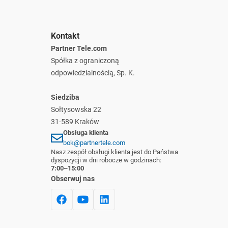
Kontakt
Partner Tele.com
Spółka z ograniczoną
odpowiedzialnością, Sp. K.
Siedziba
Sołtysowska 22
31-589 Kraków
Obsługa klienta
bok@partnertele.com
Nasz zespół obsługi klienta jest do Państwa
dyspozycji w dni robocze w godzinach:
7:00–15:00
Obserwuj nas