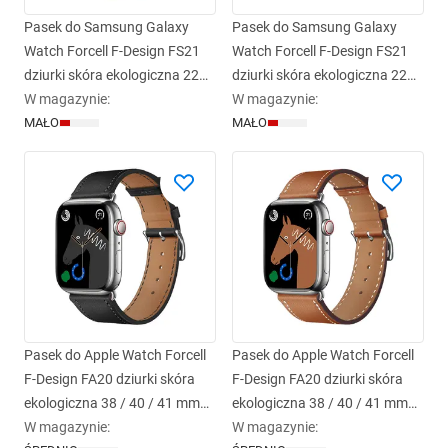
Pasek do Samsung Galaxy
Pasek do Samsung Galaxy
Watch Forcell F-Design FS21
Watch Forcell F-Design FS21
dziurki skóra ekologiczna 22
dziurki skóra ekologiczna 22
mm brązowy
W magazynie
:
mm czarny
W magazynie
:
MAŁO
MAŁO
Pasek do Apple Watch Forcell
Pasek do Apple Watch Forcell
F-Design FA20 dziurki skóra
F-Design FA20 dziurki skóra
ekologiczna 38 / 40 / 41 mm
ekologiczna 38 / 40 / 41 mm
czarny
W magazynie
:
brązowy
W magazynie
: