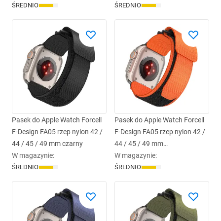
ŚREDNIO
ŚREDNIO
Pasek do Apple Watch Forcell
Pasek do Apple Watch Forcell
F-Design FA05 rzep nylon 42 /
F-Design FA05 rzep nylon 42 /
44 / 45 / 49 mm czarny
44 / 45 / 49 mm
W magazynie
:
pomarańczowy
W magazynie
:
ŚREDNIO
ŚREDNIO