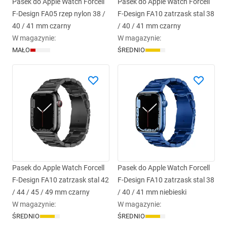
Pasek do Apple Watch Forcell
Pasek do Apple Watch Forcell
F-Design FA05 rzep nylon 38 /
F-Design FA10 zatrzask stal 38
40 / 41 mm czarny
/ 40 / 41 mm czarny
W magazynie
:
W magazynie
:
MAŁO
ŚREDNIO
Pasek do Apple Watch Forcell
Pasek do Apple Watch Forcell
F-Design FA10 zatrzask stal 42
F-Design FA10 zatrzask stal 38
/ 44 / 45 / 49 mm czarny
/ 40 / 41 mm niebieski
W magazynie
:
W magazynie
:
ŚREDNIO
ŚREDNIO