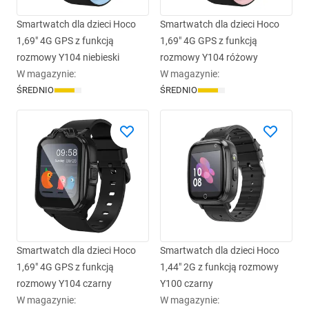
Smartwatch dla dzieci Hoco
Smartwatch dla dzieci Hoco
1,69" 4G GPS z funkcją
1,69" 4G GPS z funkcją
rozmowy Y104 niebieski
rozmowy Y104 różowy
W magazynie
:
W magazynie
:
ŚREDNIO
ŚREDNIO
Smartwatch dla dzieci Hoco
Smartwatch dla dzieci Hoco
1,69" 4G GPS z funkcją
1,44" 2G z funkcją rozmowy
rozmowy Y104 czarny
Y100 czarny
W magazynie
:
W magazynie
: