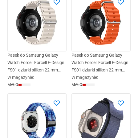
Pasek do Samsung Galaxy
Pasek do Samsung Galaxy
Watch Forcell Forcell F-Design
Watch Forcell Forcell F-Design
FS01 dziurki silikon 22 mm
FS01 dziurki silikon 22 mm
gwiezdny
W magazynie
:
pomarańczowy
W magazynie
:
MAŁO
MAŁO