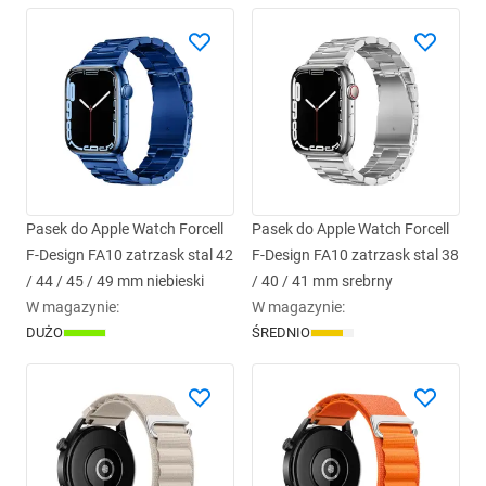
Pasek do Apple Watch Forcell
Pasek do Apple Watch Forcell
F-Design FA10 zatrzask stal 42
F-Design FA10 zatrzask stal 38
/ 44 / 45 / 49 mm niebieski
/ 40 / 41 mm srebrny
W magazynie
:
W magazynie
:
DUŻO
ŚREDNIO