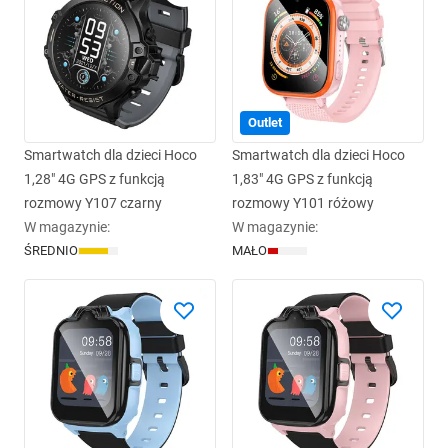
Outlet
Smartwatch dla dzieci Hoco
Smartwatch dla dzieci Hoco
1,28" 4G GPS z funkcją
1,83" 4G GPS z funkcją
rozmowy Y107 czarny
rozmowy Y101 różowy
W magazynie
:
W magazynie
:
ŚREDNIO
MAŁO