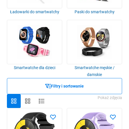
Ładowarki do smartwatchy
Paski do smartwatchy
Smartwatche dla dzieci
Smartwatche męskie /
damskie
Filtry i sortowanie
Pokaż zdjęcia