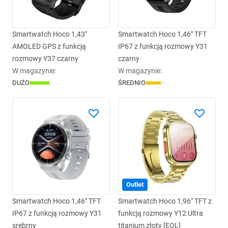
Smartwatch Hoco 1,43"
Smartwatch Hoco 1,46" TFT
AMOLED GPS z funkcją
IP67 z funkcją rozmowy Y31
rozmowy Y37 czarny
czarny
W magazynie
:
W magazynie
:
DUŻO
ŚREDNIO
Outlet
Smartwatch Hoco 1,46" TFT
Smartwatch Hoco 1,96" TFT z
IP67 z funkcją rozmowy Y31
funkcją rozmowy Y12 Ultra
srebrny
titanium złoty [EOL]