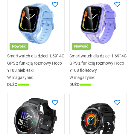
Nowość
Nowość
Smartwatch dla dzieci 1,69" 4G
Smartwatch dla dzieci 1,69" 4G
GPS z funkcją rozmowy Hoco
GPS z funkcją rozmowy Hoco
Y108 niebieski
Y108 fioletowy
W magazynie
:
W magazynie
:
DUŻO
DUŻO