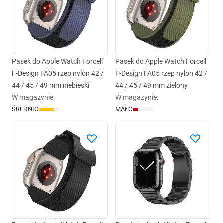
Pasek do Apple Watch Forcell
Pasek do Apple Watch Forcell
F-Design FA05 rzep nylon 42 /
F-Design FA05 rzep nylon 42 /
44 / 45 / 49 mm niebieski
44 / 45 / 49 mm zielony
W magazynie
:
W magazynie
:
ŚREDNIO
MAŁO