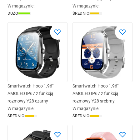
W magazynie
:
W magazynie
:
DUŻO
ŚREDNIO
Smartwatch Hoco 1,96"
Smartwatch Hoco 1,96"
AMOLED IP67 z funkcją
AMOLED IP67 z funkcją
rozmowy Y28 czarny
rozmowy Y28 srebrny
W magazynie
:
W magazynie
:
ŚREDNIO
ŚREDNIO