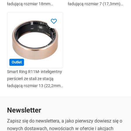
ładującą rozmiar 18mm
ładującą rozmiar 7 (17,3mm)
czarny
złoty
Outlet
Smart Ring R11M- inteligentny
pierścień ze stali ze stacją
ładującą rozmiar 13 (22,2mm)
złoty
Newsletter
Zapisz się do newslettera, a jako pierwszy dowiesz się o
nowych dostawach, nowościach w ofercie i akcjach