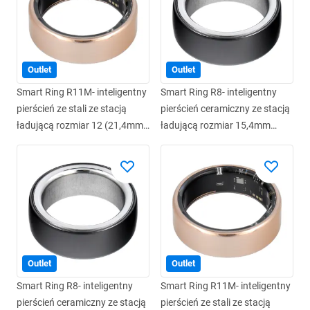
Outlet
Outlet
Smart Ring R11M- inteligentny
Smart Ring R8- inteligentny
pierścień ze stali ze stacją
pierścień ceramiczny ze stacją
ładującą rozmiar 12 (21,4mm)
ładującą rozmiar 15,4mm
złoty
czarny
Outlet
Outlet
Smart Ring R8- inteligentny
Smart Ring R11M- inteligentny
pierścień ceramiczny ze stacją
pierścień ze stali ze stacją