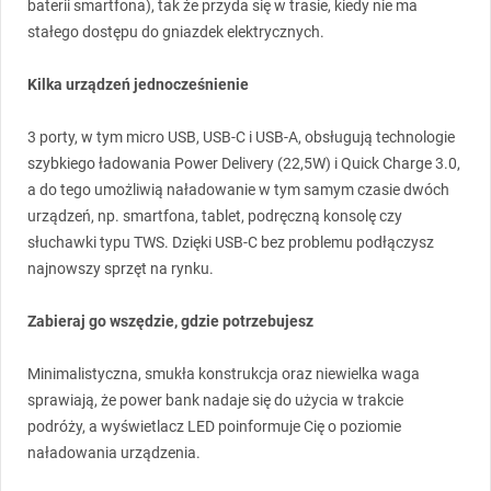
baterii smartfona), tak że przyda się w trasie, kiedy nie ma
stałego dostępu do gniazdek elektrycznych.
Kilka urządzeń jednocześnienie
3 porty, w tym micro
USB
,
USB
-C i
USB
-A, obsługują technologie
szybkiego ładowania Power Delivery (22,5W) i Quick Charge 3.0,
a do tego umożliwią naładowanie w tym samym czasie dwóch
urządzeń, np. smartfona, tablet, podręczną konsolę czy
słuchawki typu
TWS
. Dzięki
USB
-C bez problemu podłączysz
najnowszy sprzęt na rynku.
Zabieraj go wszędzie, gdzie potrzebujesz
Minimalistyczna, smukła konstrukcja oraz niewielka waga
sprawiają, że power bank nadaje się do użycia w trakcie
podróży, a wyświetlacz
LED
poinformuje Cię o poziomie
naładowania urządzenia.