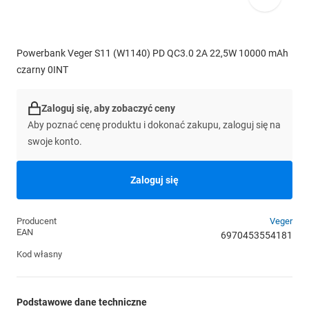
Powerbank Veger S11 (W1140) PD QC3.0 2A 22,5W 10000 mAh
czarny 0INT
Zaloguj się, aby zobaczyć ceny
Aby poznać cenę produktu i dokonać zakupu, zaloguj się na
swoje konto.
Zaloguj się
Producent
Veger
EAN
6970453554181
Kod własny
Podstawowe dane techniczne