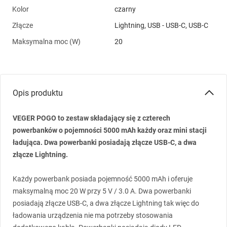
Kolor
czarny
Złącze
Lightning, USB - USB-C, USB-C
Maksymalna moc (W)
20
Opis produktu
VEGER
POGO
to zestaw składający się z czterech
powerbanków o pojemności 5000 mAh każdy oraz mini stacji
ładująca. Dwa powerbanki posiadają złącze
USB
-C, a dwa
złącze Lightning.
Każdy powerbank posiada pojemność 5000 mAh i oferuje
maksymalną moc 20 W przy 5 V / 3.0 A. Dwa powerbanki
posiadają złącze
USB
-C, a dwa złącze Lightning tak więc do
ładowania urządzenia nie ma potrzeby stosowania