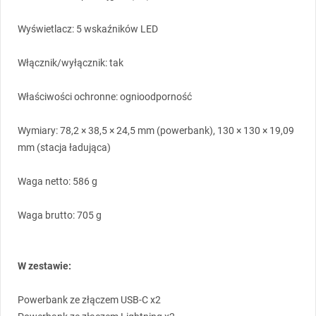
Wyświetlacz: 5 wskaźników
LED
Włącznik/wyłącznik: tak
Właściwości ochronne: ognioodporność
Wymiary: 78,2 × 38,5 × 24,5 mm (powerbank), 130 × 130 × 19,09
mm (stacja ładująca)
Waga netto: 586 g
Waga brutto: 705 g
W zestawie:
Powerbank ze złączem
USB
-C x2