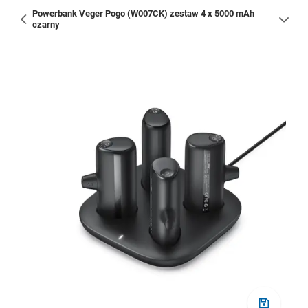
Powerbank Veger Pogo (W007CK) zestaw 4 x 5000 mAh
czarny