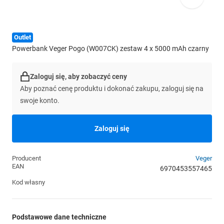
Outlet
Powerbank Veger Pogo (W007CK) zestaw 4 x 5000 mAh czarny
Zaloguj się, aby zobaczyć ceny
Aby poznać cenę produktu i dokonać zakupu, zaloguj się na
swoje konto.
Zaloguj się
Producent
Veger
EAN
6970453557465
Kod własny
Podstawowe dane techniczne