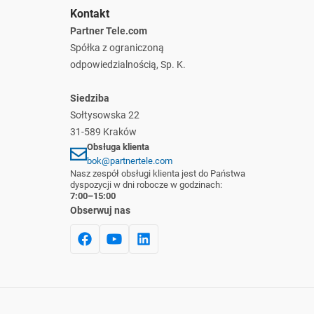
Kontakt
Partner Tele.com
Spółka z ograniczoną
odpowiedzialnością, Sp. K.
Siedziba
Sołtysowska 22
31-589 Kraków
Obsługa klienta
bok@partnertele.com
Nasz zespół obsługi klienta jest do Państwa
dyspozycji w dni robocze w godzinach:
7:00–15:00
Obserwuj nas