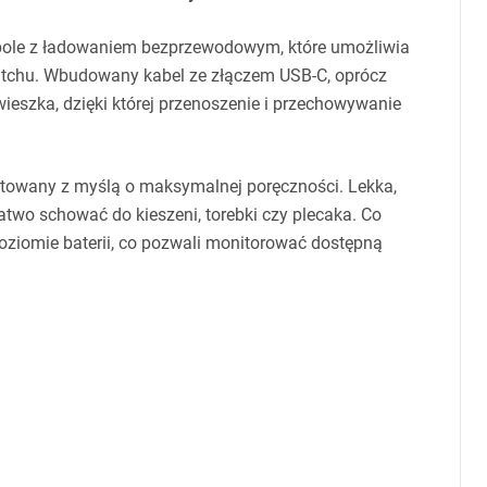
ole z ładowaniem bezprzewodowym, które umożliwia
 Watchu. Wbudowany kabel ze złączem
USB
-C, oprócz
wieszka, dzięki której przenoszenie i przechowywanie
ktowany z myślą o maksymalnej poręczności. Lekka,
two schować do kieszeni, torebki czy plecaka. Co
oziomie baterii, co pozwali monitorować dostępną