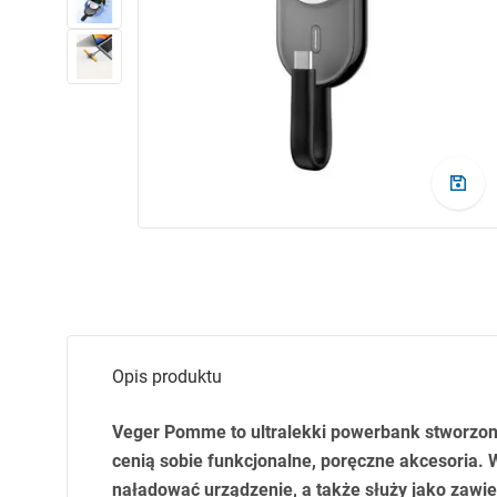
Opis produktu
Veger Pomme to ultralekki powerbank stworzon
cenią sobie funkcjonalne, poręczne akcesoria
naładować urządzenie, a także służy jako zaw