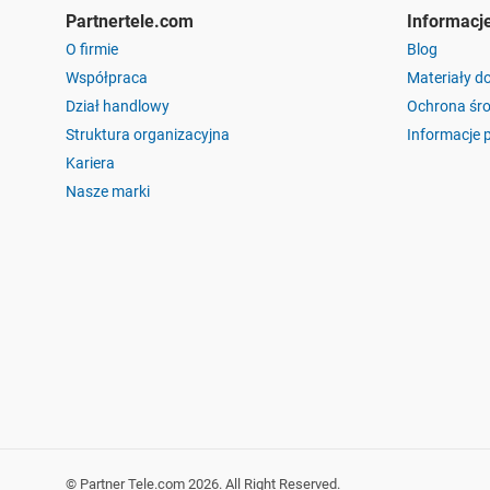
Partnertele.com
Informacj
O firmie
Blog
Współpraca
Materiały d
Dział handlowy
Ochrona śr
Struktura organizacyjna
Informacje 
Kariera
Nasze marki
©
Partner Tele.com
2026
. All Right Reserved.