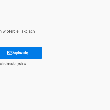
 w ofercie i akcjach
Zapisz się
ch określonych w