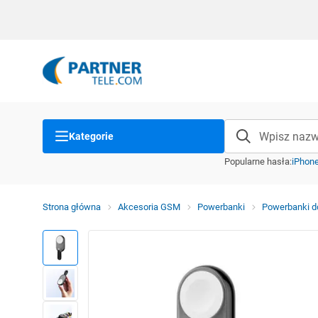
Kategorie
Popularne hasła
:
iPhon
Strona główna
Akcesoria GSM
Powerbanki
Powerbanki d