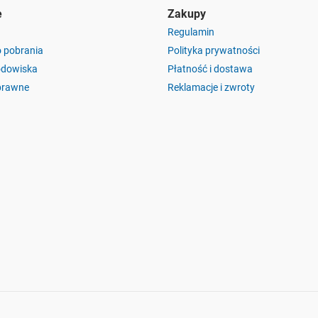
e
Zakupy
Regulamin
o pobrania
Polityka prywatności
odowiska
Płatność i dostawa
prawne
Reklamacje i zwroty