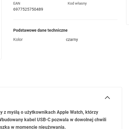
EAN
Kod własny
6977525750489
Podstawowe dane techniczne
Kolor
czarny
y z myślą o użytkownikach Apple Watch, którzy
. Wbudowany kabel
USB
-C pozwala w dowolnej chwili
ieszka w momencie nieużywania.