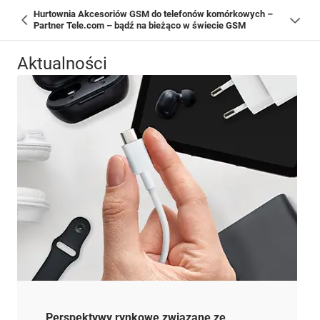
Hurtownia Akcesoriów GSM do telefonów komórkowych –
Partner Tele.com – bądź na bieżąco w świecie GSM
Aktualności
Perspektywy rynkowe związane ze