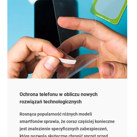
Ochrona telefonu w obliczu nowych
rozwiązań technologicznych
Rosnąca popularność różnych modeli
smartfonów sprawia, że coraz częściej konieczne
jest znalezienie specyficznych zabezpieczeń,
które pozwolą skuteczne chronić sprzęt przed