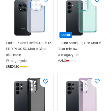
Outlet
Etui na Xiaomi Redmi Note 15
Etui na Samsung S26 Matrix
PRO PLUS 5G Matrix Clear
Clear miętowe
niebieskie
W magazynie
:
W magazynie
:
MAŁO
ŚREDNIO