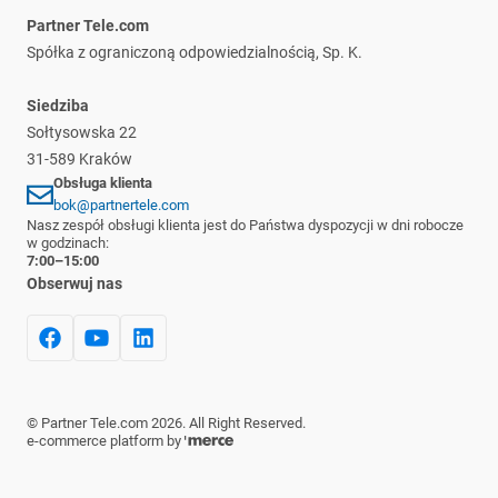
Płatność i dostawa
Partner Tele.com
Reklamacje i zwroty
Spółka z ograniczoną odpowiedzialnością, Sp. K.
Siedziba
Sołtysowska 22
31-589 Kraków
Obsługa klienta
bok@partnertele.com
Nasz zespół obsługi klienta jest do Państwa dyspozycji w dni robocze
w godzinach:
7:00–15:00
Obserwuj nas
©
Partner Tele.com
2026
. All Right Reserved.
e-commerce platform by