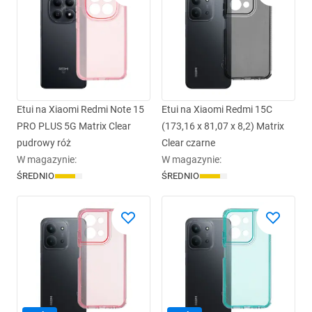
Etui na Xiaomi Redmi Note 15
Etui na Xiaomi Redmi 15C
PRO PLUS 5G Matrix Clear
(173,16 x 81,07 x 8,2) Matrix
pudrowy róż
Clear czarne
W magazynie
:
W magazynie
:
ŚREDNIO
ŚREDNIO