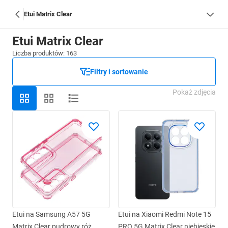
Etui Matrix Clear
Etui Matrix Clear
Liczba produktów: 163
Filtry i sortowanie
Pokaż zdjęcia
Etui na Samsung A57 5G
Etui na Xiaomi Redmi Note 15
Matrix Clear pudrowy róż
PRO 5G Matrix Clear niebieskie