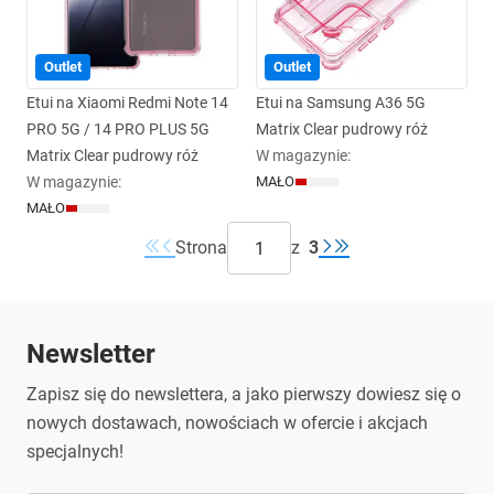
Outlet
Outlet
Etui na Xiaomi Redmi Note 14
Etui na Samsung A36 5G
PRO 5G / 14 PRO PLUS 5G
Matrix Clear pudrowy róż
Matrix Clear pudrowy róż
W magazynie
:
W magazynie
:
MAŁO
MAŁO
Strona
z
3
Newsletter
Zapisz się do newslettera, a jako pierwszy dowiesz się o
nowych dostawach, nowościach w ofercie i akcjach
specjalnych!