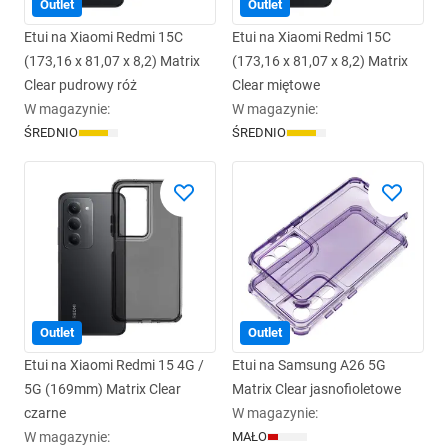
Outlet
Outlet
Etui na Xiaomi Redmi 15C
Etui na Xiaomi Redmi 15C
(173,16 x 81,07 x 8,2) Matrix
(173,16 x 81,07 x 8,2) Matrix
Clear pudrowy róż
Clear miętowe
W magazynie
:
W magazynie
:
ŚREDNIO
ŚREDNIO
Outlet
Outlet
Etui na Xiaomi Redmi 15 4G /
Etui na Samsung A26 5G
5G (169mm) Matrix Clear
Matrix Clear jasnofioletowe
czarne
W magazynie
:
W magazynie
:
MAŁO