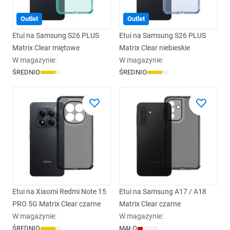
Outlet
Outlet
Etui na Samsung S26 PLUS
Etui na Samsung S26 PLUS
Matrix Clear miętowe
Matrix Clear niebieskie
W magazynie
:
W magazynie
:
ŚREDNIO
ŚREDNIO
Etui na Xiaomi Redmi Note 15
Etui na Samsung A17 / A18
PRO 5G Matrix Clear czarne
Matrix Clear czarne
W magazynie
:
W magazynie
:
ŚREDNIO
MAŁO