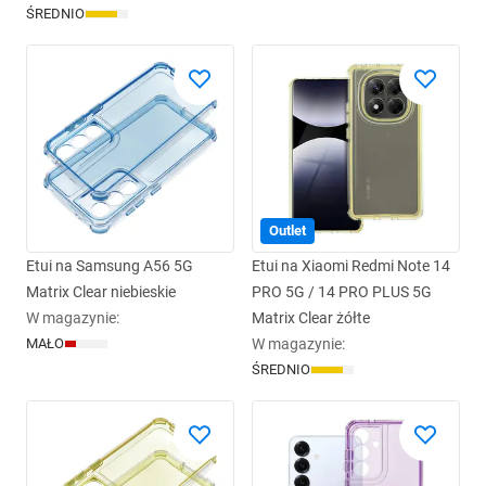
ŚREDNIO
Outlet
Etui na Samsung A56 5G
Etui na Xiaomi Redmi Note 14
Matrix Clear niebieskie
PRO 5G / 14 PRO PLUS 5G
W magazynie
:
Matrix Clear żółte
MAŁO
W magazynie
:
ŚREDNIO