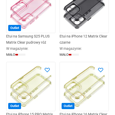
Outlet
Etui na Samsung S25 PLUS
Etui na iPhone 12 Matrix Clear
Matrix Clear pudrowy róż
czarne
W magazynie
:
W magazynie
:
MAŁO
MAŁO
Outlet
Outlet
Etui na iPhone 15 PRO Matrix
Etui na iPhone 16 Matrix Clear