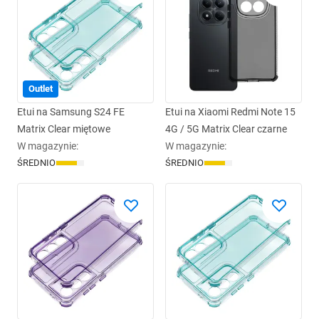
Outlet
Etui na Samsung S24 FE
Etui na Xiaomi Redmi Note 15
Matrix Clear miętowe
4G / 5G Matrix Clear czarne
W magazynie
:
W magazynie
:
ŚREDNIO
ŚREDNIO