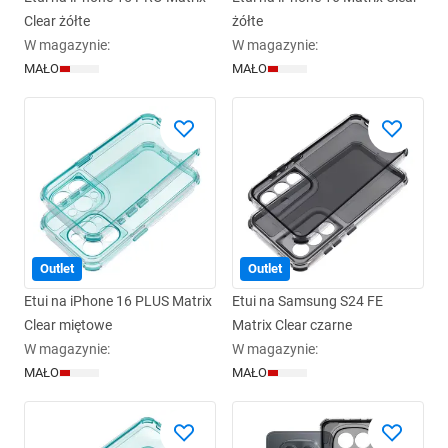
Clear żółte
żółte
W magazynie
:
W magazynie
:
MAŁO
MAŁO
Outlet
Outlet
Etui na iPhone 16 PLUS Matrix
Etui na Samsung S24 FE
Clear miętowe
Matrix Clear czarne
W magazynie
:
W magazynie
:
MAŁO
MAŁO