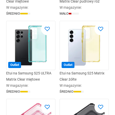
Clear miętowe
Matrix Clear pudrowy róż
W magazynie
:
W magazynie
:
ŚREDNIO
MAŁO
Outlet
Outlet
Etui na Samsung S25 ULTRA
Etui na Samsung S25 Matrix
Matrix Clear miętowe
Clear żółte
W magazynie
:
W magazynie
:
ŚREDNIO
ŚREDNIO