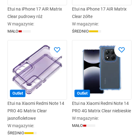
Etui na iPhone 17 AIR Matrix
Etui na iPhone 17 AIR Matrix
Clear pudrowy róż
Clear żółte
W magazynie
:
W magazynie
:
MAŁO
ŚREDNIO
Outlet
Outlet
Etui na Xiaomi Redmi Note 14
Etui na Xiaomi Redmi Note 14
PRO 4G Matrix Clear
PRO 4G Matrix Clear niebieskie
jasnofioletowe
W magazynie
:
W magazynie
:
MAŁO
ŚREDNIO