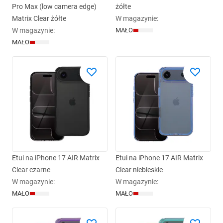
Pro Max (low camera edge)
żółte
Matrix Clear żółte
W magazynie
:
W magazynie
:
MAŁO
MAŁO
Etui na iPhone 17 AIR Matrix
Etui na iPhone 17 AIR Matrix
Clear czarne
Clear niebieskie
W magazynie
:
W magazynie
:
MAŁO
MAŁO