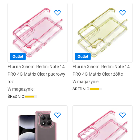
Outlet
Outlet
Etui na Xiaomi Redmi Note 14
Etui na Xiaomi Redmi Note 14
PRO 4G Matrix Clear pudrowy
PRO 4G Matrix Clear żółte
róż
W magazynie
:
W magazynie
:
ŚREDNIO
ŚREDNIO