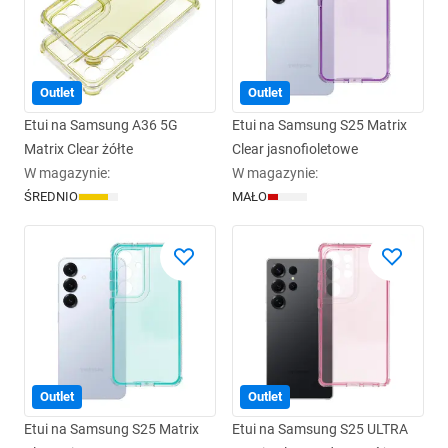
Outlet
Outlet
Etui na Samsung A36 5G
Etui na Samsung S25 Matrix
Matrix Clear żółte
Clear jasnofioletowe
W magazynie
:
W magazynie
:
ŚREDNIO
MAŁO
Outlet
Outlet
Etui na Samsung S25 Matrix
Etui na Samsung S25 ULTRA