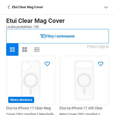
Etui Clear Mag Cover
Etui Clear Mag Cover
Liczba produktów: 195
Filtry i sortowanie
Pokaż zdjęcia
Nowa dostawa
Etui na iPhone 17 Clear Mag
Etui na iPhone 17 AIR Clear
Cover (Str) zgodne z MagSafe
Mag Cover (Str) zgodne z