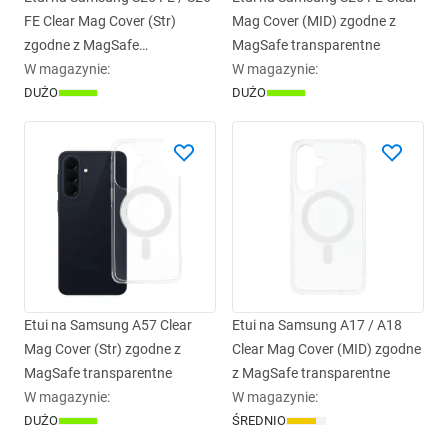
FE Clear Mag Cover (Str)
Mag Cover (MID) zgodne z
zgodne z MagSafe
MagSafe transparentne
transparentne
W magazynie
:
W magazynie
:
DUŻO
DUŻO
Etui na Samsung A57 Clear
Etui na Samsung A17 / A18
Mag Cover (Str) zgodne z
Clear Mag Cover (MID) zgodne
MagSafe transparentne
z MagSafe transparentne
W magazynie
:
W magazynie
:
DUŻO
ŚREDNIO