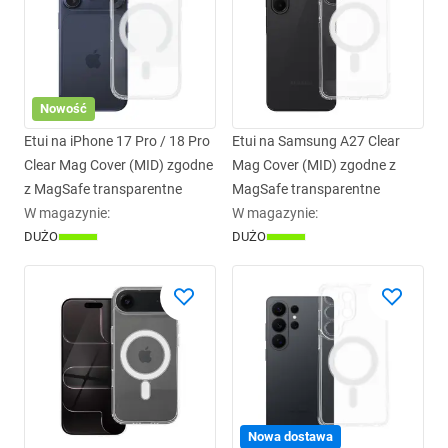
Nowość
Etui na iPhone 17 Pro / 18 Pro
Etui na Samsung A27 Clear
Clear Mag Cover (MID) zgodne
Mag Cover (MID) zgodne z
z MagSafe transparentne
MagSafe transparentne
W magazynie
:
W magazynie
:
DUŻO
DUŻO
Nowa dostawa