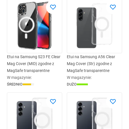
Etui na Samsung S23 FE Clear
Etui na Samsung A56 Clear
Mag Cover (MID) zgodne z
Mag Cover (Str) zgodne z
MagSafe transparentne
MagSafe transparentne
W magazynie
:
W magazynie
:
ŚREDNIO
DUŻO