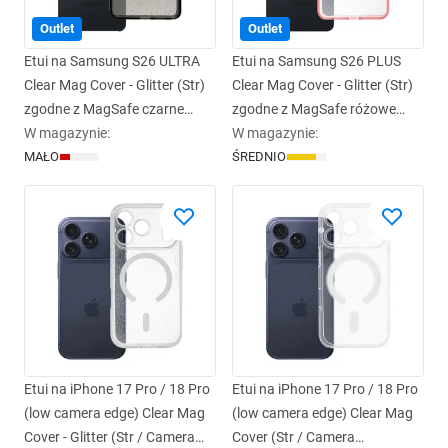
Outlet
Outlet
Etui na Samsung S26 ULTRA
Etui na Samsung S26 PLUS
Clear Mag Cover - Glitter (Str)
Clear Mag Cover - Glitter (Str)
zgodne z MagSafe czarne
zgodne z MagSafe różowe
glitter
W magazynie
:
glitter
W magazynie
:
MAŁO
ŚREDNIO
Etui na iPhone 17 Pro / 18 Pro
Etui na iPhone 17 Pro / 18 Pro
(low camera edge) Clear Mag
(low camera edge) Clear Mag
Cover - Glitter (Str / Camera
Cover (Str / Camera