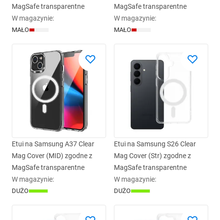
MagSafe transparentne
MagSafe transparentne
W magazynie
:
W magazynie
:
MAŁO
MAŁO
Etui na Samsung A37 Clear
Etui na Samsung S26 Clear
Mag Cover (MID) zgodne z
Mag Cover (Str) zgodne z
MagSafe transparentne
MagSafe transparentne
W magazynie
:
W magazynie
:
DUŻO
DUŻO