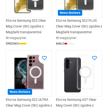
Nowa dostawa
Etui na Samsung S22 Clear
Etui na Samsung S22 PLUS
Mag Cover (Str) zgodne z
Clear Mag Cover (Str) zgodne z
MagSafe transparentne
MagSafe transparentne
W magazynie
:
W magazynie
:
ŚREDNIO
MAŁO
Nowa dostawa
Etui na Samsung S22 ULTRA
Etui na Samsung A37 Clear
Clear Mag Cover (Str) zgodne z
Mag Cover (Str) zgodne z