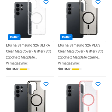
Outlet
Outlet
Etui na Samsung S26 ULTRA
Etui na Samsung S26 PLUS
Clear Mag Cover - Glitter (Str)
Clear Mag Cover - Glitter (Str)
zgodne z MagSafe
zgodne z MagSafe czarne
transparentne glitter
W magazynie
:
glitter
W magazynie
:
ŚREDNIO
ŚREDNIO