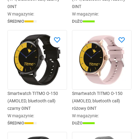
0INT
0INT
W magazynie
:
W magazynie
:
ŚREDNIO
DUŻO
Smartwatch TITMO O-150
Smartwatch TITMO O-150
(AMOLED, bluetooth call)
(AMOLED, bluetooth call)
czarny 0INT
różowy 0INT
W magazynie
:
W magazynie
:
ŚREDNIO
DUŻO