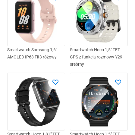
Smartwatch Samsung 1,6"
Smartwatch Hoco 1,5" TFT
AMOLED IP68 Fit3 różowy
GPS z funkcją rozmowy Y29
srebrny
Smartwatch Hoco 1,81" TFT
Smartwatch Hoco 1,5" TFT