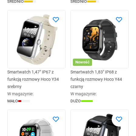
ŚREDNIO
ŚREDNIO
Nowość
Smartwatch 1,47" IP67 z
Smartwatch 1,83" IP68 z
funkcją rozmowy Hoco Y34
funkcją rozmowy Hoco Y44
srebrny
czarny
W magazynie
:
W magazynie
:
MAŁO
DUŻO