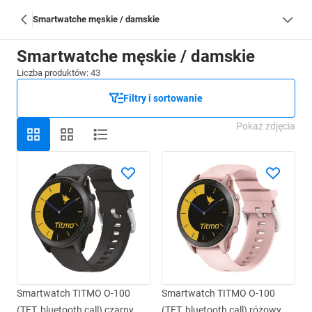
Smartwatche męskie / damskie
Smartwatche męskie / damskie
Liczba produktów: 43
Filtry i sortowanie
Pokaż zdjęcia
Smartwatch TITMO O-100
Smartwatch TITMO O-100
(TFT, bluetooth call) czarny
(TFT, bluetooth call) różowy