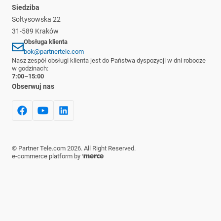
Siedziba
Sołtysowska 22
31-589 Kraków
Obsługa klienta
bok@partnertele.com
Nasz zespół obsługi klienta jest do Państwa dyspozycji w dni robocze
w godzinach:
7:00–15:00
Obserwuj nas
©
Partner Tele.com
2026
. All Right Reserved.
e-commerce platform by