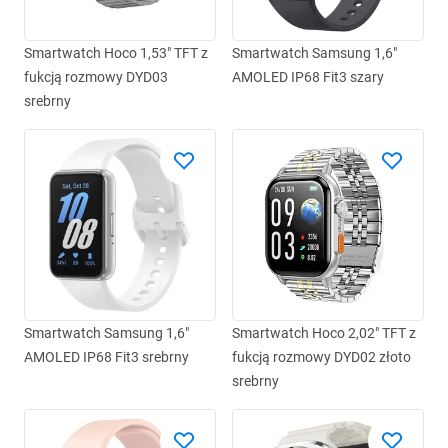
Smartwatch Hoco 1,53" TFT z
Smartwatch Samsung 1,6"
fukcją rozmowy DYD03
AMOLED IP68 Fit3 szary
srebrny
Smartwatch Samsung 1,6"
Smartwatch Hoco 2,02" TFT z
AMOLED IP68 Fit3 srebrny
fukcją rozmowy DYD02 złoto
srebrny