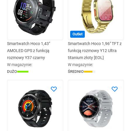
Outlet
Smartwatch Hoco 1,43"
Smartwatch Hoco 1,96" TFT z
AMOLED GPS z funkcją
funkcją rozmowy Y12 Ultra
rozmowy Y37 czarny
titanium złoty [EOL]
W magazynie
:
W magazynie
:
DUŻO
ŚREDNIO