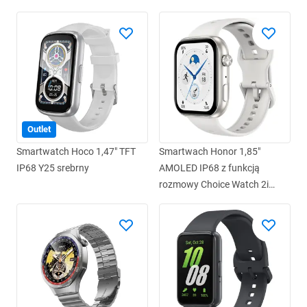
Outlet
Smartwatch Hoco 1,47" TFT
Smartwach Honor 1,85"
IP68 Y25 srebrny
AMOLED IP68 z funkcją
rozmowy Choice Watch 2i
biały