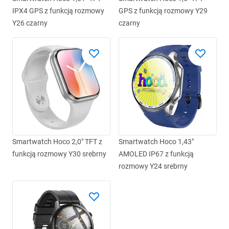
IPX4 GPS z funkcją rozmowy
GPS z funkcją rozmowy Y29
Y26 czarny
czarny
Smartwatch Hoco 2,0" TFT z
Smartwatch Hoco 1,43"
funkcją rozmowy Y30 srebrny
AMOLED IP67 z funkcją
rozmowy Y24 srebrny