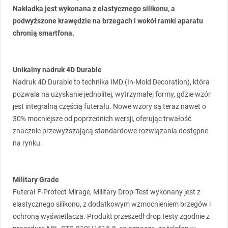
Nakładka jest wykonana z elastycznego silikonu, a
podwyższone krawędzie na brzegach i wokół ramki aparatu
chronią smartfona.
Unikalny nadruk 4D Durable
Nadruk 4D Durable to technika
IMD
(In-Mold Decoration), która
pozwala na uzyskanie jednolitej, wytrzymałej formy, gdzie wzór
jest integralną częścią futerału. Nowe wzory są teraz nawet o
30% mocniejsze od poprzednich wersji, oferując trwałość
znacznie przewyższającą standardowe rozwiązania dostępne
na rynku.
Military Grade
Futerał F-Protect Mirage, Military Drop-Test wykonany jest z
elastycznego silikonu, z dodatkowym wzmocnieniem brzegów i
ochroną wyświetlacza. Produkt przeszedł drop testy zgodnie z