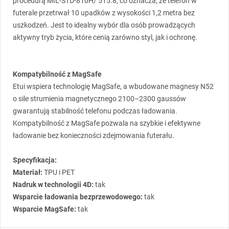
procedurą
MIL
-
STD
-810H/ 515.8, co oznacza, że telefon w
futerale przetrwał 10 upadków z wysokości 1,2 metra bez
uszkodzeń. Jest to idealny wybór dla osób prowadzących
aktywny tryb życia, które cenią zarówno styl, jak i ochronę.
Kompatybilność z MagSafe
Etui wspiera technologię MagSafe, a wbudowane magnesy N52
o sile strumienia magnetycznego 2100–2300 gaussów
gwarantują stabilność telefonu podczas ładowania.
Kompatybilność z MagSafe pozwala na szybkie i efektywne
ładowanie bez konieczności zdejmowania futerału.
Specyfikacja:
Materiał:
TPU
i
PET
Nadruk w technologii 4D:
tak
Wsparcie ładowania bezprzewodowego:
tak
Wsparcie MagSafe:
tak