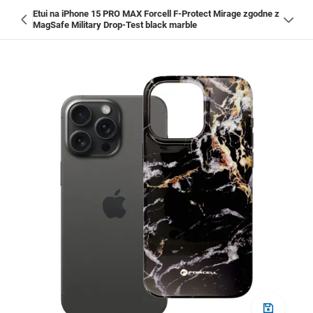
Etui na iPhone 15 PRO MAX Forcell F-Protect Mirage zgodne z
MagSafe Military Drop-Test black marble