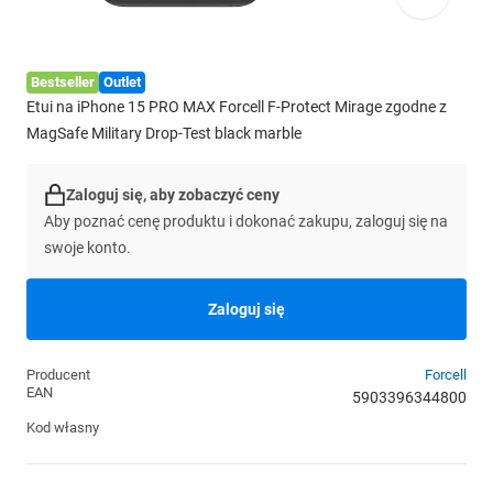
Bestseller
Outlet
Etui na iPhone 15 PRO MAX Forcell F-Protect Mirage zgodne z
MagSafe Military Drop-Test black marble
Zaloguj się, aby zobaczyć ceny
Aby poznać cenę produktu i dokonać zakupu, zaloguj się na
swoje konto.
Zaloguj się
Producent
Forcell
EAN
5903396344800
Kod własny