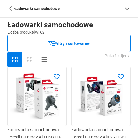
Ładowarki samochodowe
Ładowarki samochodowe
Liczba produktów: 62
Filtry i sortowanie
Pokaż zdjęcia
Ładowarka samochodowa
Ładowarka samochodowa
Forcell F-Energy Alu USB C +
Forcell F-Energy Alu 2 x USB C