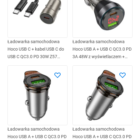
Ładowarka samochodowa
Ładowarka samochodowa
Hoco USB C + kabel USB C do
Hoco USB A + USB C QC3.0 PD
USB C QC3.0 PD 30W Z57
3A 48W z wyświetlaczem +
szara
kabel USB C do Lightning
NZ12B transparentna czarna
Ładowarka samochodowa
Ładowarka samochodowa
Hoco USB A + USB C QC3.0 PD
Hoco USB A + USB C QC3.0 PD