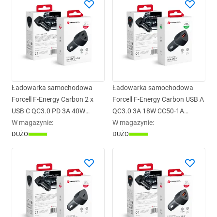
Ładowarka samochodowa
Ładowarka samochodowa
Forcell F-Energy Carbon 2 x
Forcell F-Energy Carbon USB A
USB C QC3.0 PD 3A 40W
QC3.0 3A 18W CC50-1A
CC50-2C czarna
W magazynie
:
czarna
W magazynie
:
DUŻO
DUŻO